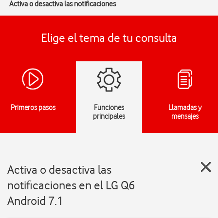
Activa o desactiva las notificaciones
Elige el tema de tu consulta
Primeros pasos
Funciones
Llamadas y
principales
mensajes
Activa o desactiva las
notificaciones en el LG Q6
Android 7.1