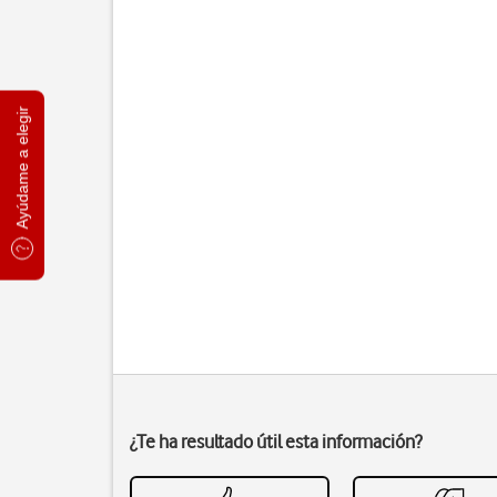
Ayúdame a elegir
¿Te ha resultado útil esta información?