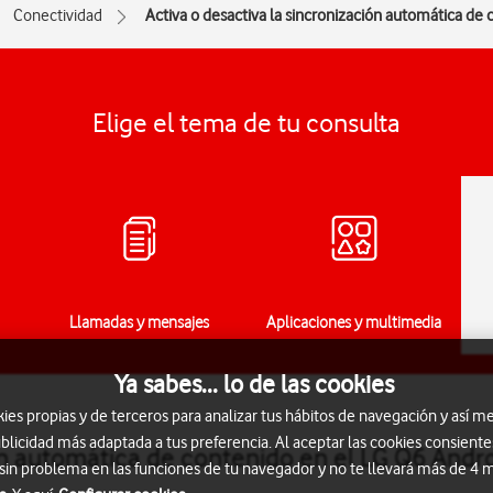
Conectividad
Activa o desactiva la sincronización automática de
Elige el tema de tu consulta
Llamadas y mensajes
Aplicaciones y multimedia
Ya sabes... lo de las cookies
s propias y de terceros para analizar tus hábitos de navegación y así me
blicidad más adaptada a tus preferencia. Al aceptar las cookies consiente
ón automática de contenido en el LG Q6 Andro
 sin problema en las funciones de tu navegador y no te llevará más de 4