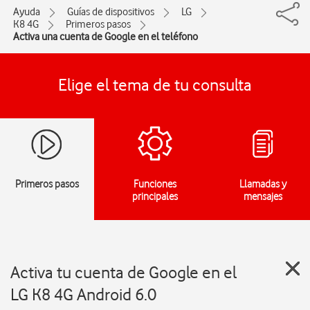
Ayuda
Guías de dispositivos
LG
K8 4G
Primeros pasos
Activa una cuenta de Google en el teléfono
Elige el tema de tu consulta
Primeros pasos
Funciones
Llamadas y
principales
mensajes
Activa tu cuenta de Google en el
LG K8 4G Android 6.0