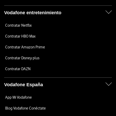
Vodafone entretenimiento
Contratar Netflix
Contratar HBO Max
Contratar Amazon Prime
Contratar Disney plus
Contratar DAZN
Vodafone España
App Mi Vodafone
Blog Vodafone Conéctate