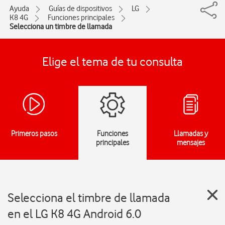
Ayuda
Guías de dispositivos
LG
K8 4G
Funciones principales
Selecciona un timbre de llamada
Elige el tema de tu consulta
Primeros pasos
Funciones
Llamadas y
principales
mensajes
Selecciona el timbre de llamada
en el LG K8 4G Android 6.0