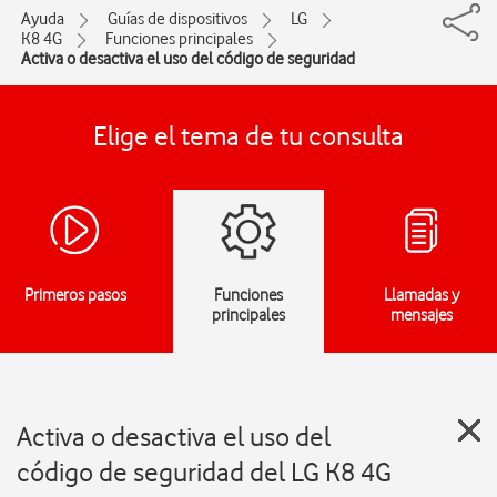
Ayuda
Guías de dispositivos
LG
K8 4G
Funciones principales
Activa o desactiva el uso del código de seguridad
Elige el tema de tu consulta
Primeros pasos
Funciones
Llamadas y
principales
mensajes
Activa o desactiva el uso del
código de seguridad del LG K8 4G