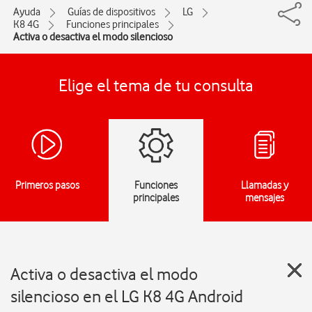
Ayuda
Guías de dispositivos
LG
K8 4G
Funciones principales
Activa o desactiva el modo silencioso
Elige el tema de tu consulta
Primeros pasos
Funciones
Llamadas y
principales
mensajes
Activa o desactiva el modo
silencioso en el LG K8 4G Android