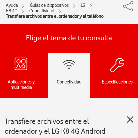
Ayuda
Guías de dispositivos
LG
K8 4G
Conectividad
Transfiere archivos entre el ordenador y el teléfono
Elige el tema de tu consulta
Aplicaciones y
Conectividad
Especificaciones
multimedia
Transfiere archivos entre el
ordenador y el LG K8 4G Android