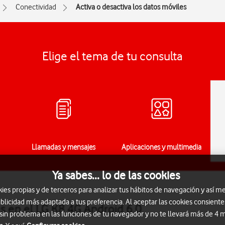
Conectividad
Activa o desactiva los datos móviles
Elige el tema de tu consulta
Llamadas y mensajes
Aplicaciones y multimedia
Ya sabes... lo de las cookies
s propias y de terceros para analizar tus hábitos de navegación y así me
blicidad más adaptada a tus preferencia. Al aceptar las cookies consiente
es en el LG K8 4G Android 6.0
 sin problema en las funciones de tu navegador y no te llevará más de 4