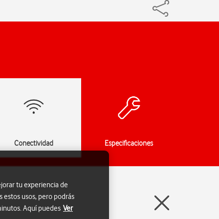
Conectividad
Especificaciones
jorar tu experiencia de
s estos usos, pero podrás
 minutos. Aquí puedes
Ver