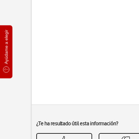
Ayúdame a elegir
¿Te ha resultado útil esta información?