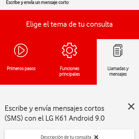
Escribe y envía un mensaje corto
Elige el tema de tu consulta
Primeros pasos
Funciones
Llamadas y
principales
mensajes
Escribe y envía mensajes cortos
(SMS) con el LG K61 Android 9.0
Descripción de tu consulta