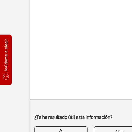
Ayúdame a elegir
¿Te ha resultado útil esta información?