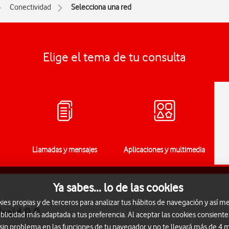
Conectividad
Selecciona una red
Elige el tema de tu consulta
Llamadas y mensajes
Aplicaciones y multimedia
Ya sabes... lo de las cookies
s propias y de terceros para analizar tus hábitos de navegación y así me
roid 9.0
blicidad más adaptada a tus preferencia. Al aceptar las cookies consiente
 sin problema en las funciones de tu navegador y no te llevará más de 4