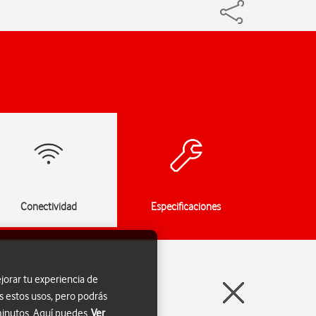
Conectividad
Especificaciones
jorar tu experiencia de
s estos usos, pero podrás
 minutos. Aquí puedes
Ver