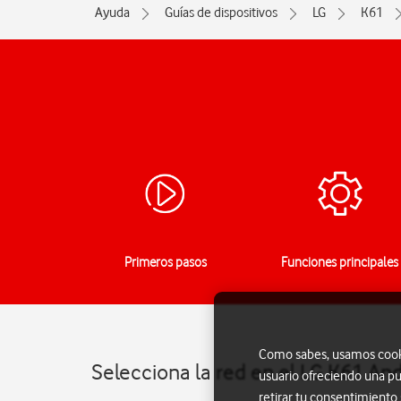
Ayuda
Guías de dispositivos
LG
K61
Primeros pasos
Funciones principales
Como sabes, usamos cookie
Selecciona la red en el LG K61 And
usuario ofreciendo una pu
retirar tu consentimiento