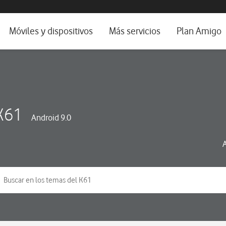
da e idioma
Móviles y dispositivos
Más servicios
Plan Amigo
fone TV
Móviles
Alianza Vodafone e Iberdrola
il 5G
Imagen y Sonido
Servicios avanzados
tura
Ver todos
K61
Android 9.0
dencias