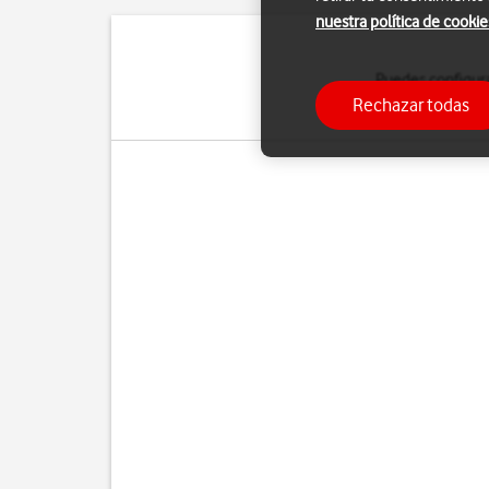
nuestra política de cookie
Puedes configura
manualmente. Si selecci
Rechazar todas