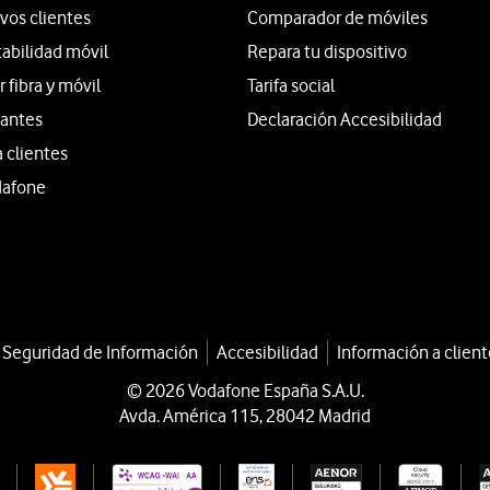
vos clientes
Comparador de móviles
tabilidad móvil
Repara tu dispositivo
fibra y móvil
Tarifa social
iantes
Declaración Accesibilidad
a clientes
dafone
a Seguridad de Información
Accesibilidad
Información a client
© 2026 Vodafone España S.A.U.
Avda. América 115, 28042 Madrid