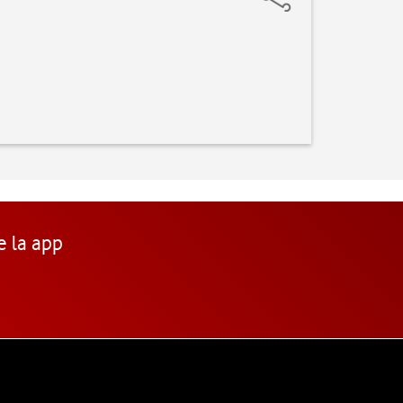
e la app