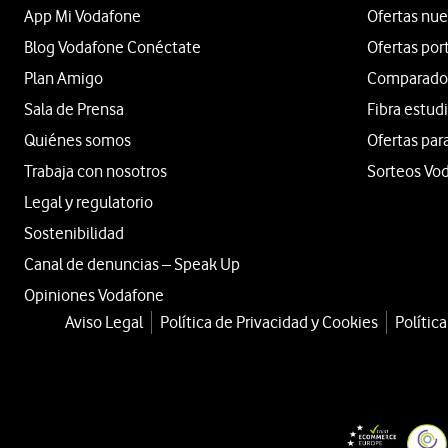
App Mi Vodafone
Ofertas nue
Blog Vodafone Conéctate
Ofertas por
Plan Amigo
Comparador 
Sala de Prensa
Fibra estud
Quiénes somos
Ofertas par
Trabaja con nosotros
Sorteos Vo
Legal y regulatorio
Sostenibilidad
Canal de denuncias – Speak Up
Opiniones Vodafone
Aviso Legal
Política de Privacidad y Cookies
Polític