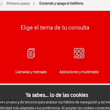
Primeros pasos
Enciende y apaga el teléfono
Elige el tema de tu consulta
Llamadas y mensajes
Aplicaciones y multimedia
Ya sabes... lo de las cookies
oid 9.0
s propias y de terceros para analizar tus hábitos de navegación y así me
blicidad más adaptada a tus preferencia. Al aceptar las cookies consiente