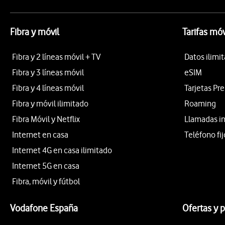
Fibra y móvil
Tarifas móv
Fibra y 2 líneas móvil + TV
Datos ilimi
Fibra y 3 líneas móvil
eSIM
Fibra y 4 líneas móvil
Tarjetas Pr
Fibra y móvil ilimitado
Roaming
Fibra Móvil y Netflix
Llamadas i
Internet en casa
Teléfono fij
Internet 4G en casa ilimitado
Internet 5G en casa
Fibra, móvil y fútbol
Vodafone España
Ofertas y 