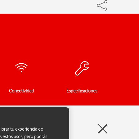
Conectividad
Especificaciones
jorar tu experiencia de
s estos usos, pero podrás