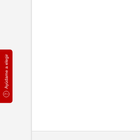
Ayúdame a elegir