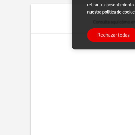
retirar tu consentimiento
nuestra política de cookie
Consulta aquí cómo ence
Rechazar todas