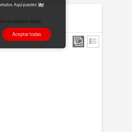
 minutos. Aquí puedes
Ver
l en el teléfono, tienes
Aceptar todas