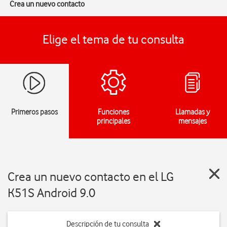
Crea un nuevo contacto
Elige el tema de tu consulta
Primeros pasos
Funciones
Llamadas y
principales
mensajes
Crea un nuevo contacto en el LG
K51S Android 9.0
Descripción de tu consulta