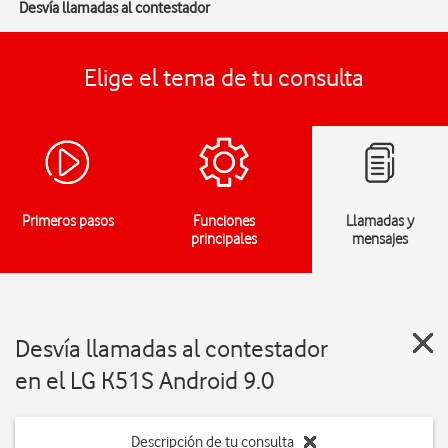
Desvía llamadas al contestador
Elige el tema de tu consulta
Primeros pasos
Funciones
Llamadas y
principales
mensajes
Desvía llamadas al contestador
en el LG K51S Android 9.0
Descripción de tu consulta