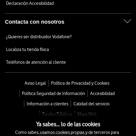
Declaración Accesibilidad
Contacta con nosotros
¿Quieres ser distribuidor Vodafone?
Localiza tu tienda física
Teléfonos de atención al cliente
Aviso Legal
Política de Privacidad y Cookies
Política Seguridad de Información
Accesibilidad
Información a clientes
Calidad del servicio
Fondos Públicos
Mapa Web
Ya sabes... lo de las cookies
Como sabes, usamos cookies propias y de terceros para
© 2026 Vodafone España S.A.U.