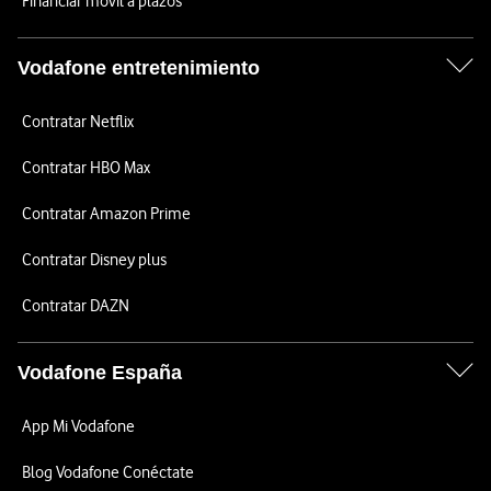
Financiar móvil a plazos
Vodafone entretenimiento
Contratar Netflix
Contratar HBO Max
Contratar Amazon Prime
Contratar Disney plus
Contratar DAZN
Vodafone España
App Mi Vodafone
Blog Vodafone Conéctate