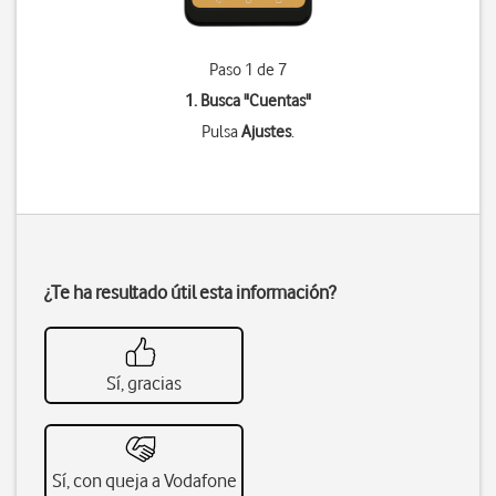
Paso 1 de 7
1. Busca "
Cuentas
"
Pulsa
Ajustes
.
¿Te ha resultado útil esta información?
Sí, gracias
Sí, con queja a Vodafone