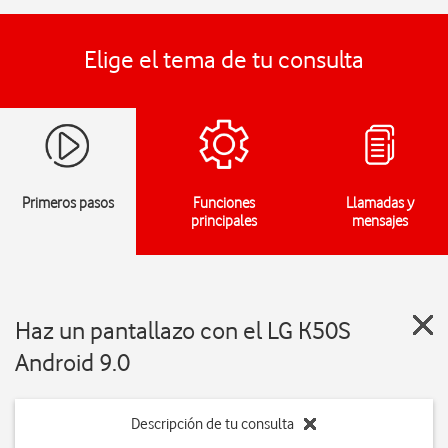
Elige el tema de tu consulta
Primeros pasos
Funciones
Llamadas y
principales
mensajes
Haz un pantallazo con el LG K50S
Android 9.0
Descripción de tu consulta