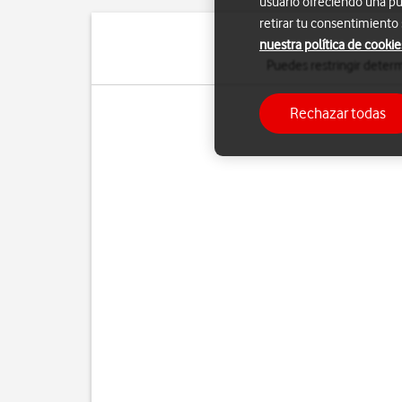
usuario ofreciendo una pu
retirar tu consentimiento
nuestra política de cookie
Puedes restringir determ
Rechazar todas