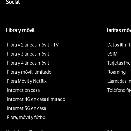
Enlaces a las redes sociales de Vodafone
Social
Fibra y móvil
Tarifas móv
Fibra y 2 líneas móvil + TV
Datos ilimi
Fibra y 3 líneas móvil
eSIM
Fibra y 4 líneas móvil
Tarjetas Pr
Fibra y móvil ilimitado
Roaming
Fibra Móvil y Netflix
Llamadas i
Internet en casa
Teléfono fij
Internet 4G en casa ilimitado
Internet 5G en casa
Fibra, móvil y fútbol