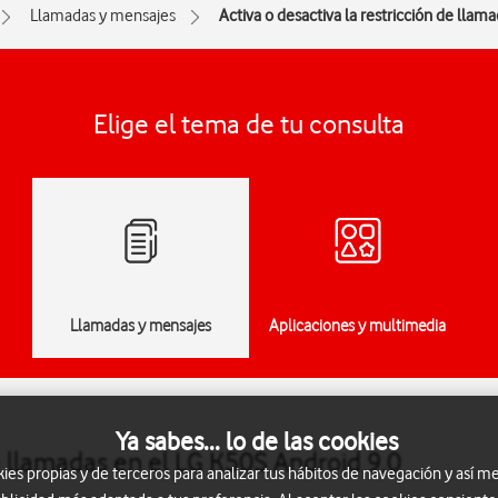
Llamadas y mensajes
Activa o desactiva la restricción de llam
Elige el tema de tu consulta
Llamadas y mensajes
Aplicaciones y multimedia
Ya sabes... lo de las cookies
de llamadas en el LG K50S Android 9.0
s propias y de terceros para analizar tus hábitos de navegación y así me