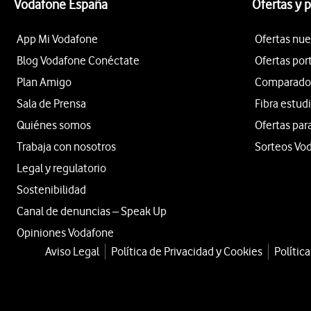
Vodafone España
Ofertas y 
App Mi Vodafone
Ofertas nue
Blog Vodafone Conéctate
Ofertas por
Plan Amigo
Comparador 
Sala de Prensa
Fibra estud
Quiénes somos
Ofertas par
Trabaja con nosotros
Sorteos Vo
Legal y regulatorio
Sostenibilidad
Canal de denuncias – Speak Up
Opiniones Vodafone
Aviso Legal
Política de Privacidad y Cookies
Polític