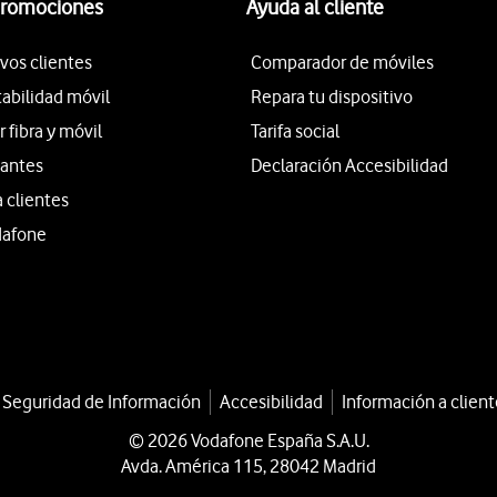
promociones
Ayuda al cliente
vos clientes
Comparador de móviles
tabilidad móvil
Repara tu dispositivo
fibra y móvil
Tarifa social
iantes
Declaración Accesibilidad
a clientes
dafone
a Seguridad de Información
Accesibilidad
Información a client
© 2026 Vodafone España S.A.U.
Avda. América 115, 28042 Madrid