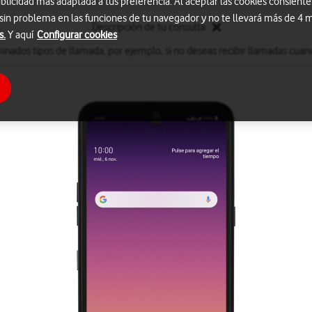
blicidad más adaptada a tus preferencia. Al aceptar las cookies consiente
 sin problema en las funciones de tu navegador y no te llevará más de 4
Descripción de tu consulta
s.
Y aquí
Configurar cookies
inados tipos de llamada, por ejemplo, si no deseas recibir llamadas cuand