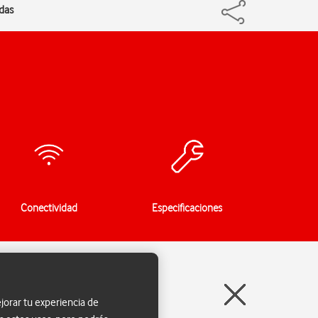
adas
Conectividad
Especificaciones
jorar tu experiencia de