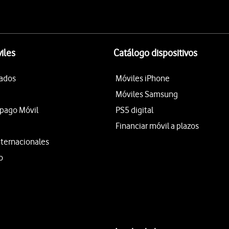
iles
Catálogo dispositivos
tados
Móviles iPhone
Móviles Samsung
epago Móvil
PS5 digital
Financiar móvil a plazos
nternacionales
o