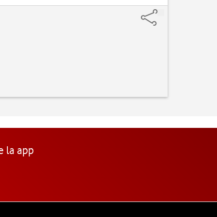
e la app