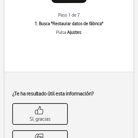
Paso 1 de 7
1. Busca "
Restaurar datos de fábrica
"
Pulsa
Ajustes
.
¿Te ha resultado útil esta información?
Sí, gracias