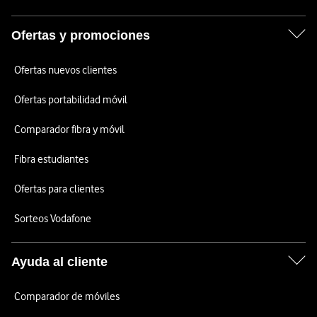
Ofertas y promociones
Ofertas nuevos clientes
Ofertas portabilidad móvil
Comparador fibra y móvil
Fibra estudiantes
Ofertas para clientes
Sorteos Vodafone
Ayuda al cliente
Comparador de móviles