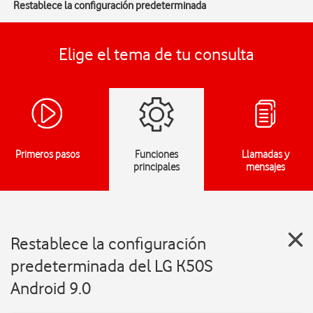
Restablece la configuración predeterminada
Elige el tema de tu consulta
Primeros pasos
Funciones
Llamadas y
principales
mensajes
Restablece la configuración
predeterminada del LG K50S
Android 9.0