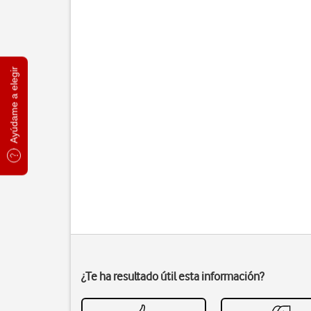
Ayúdame a elegir
¿Te ha resultado útil esta información?