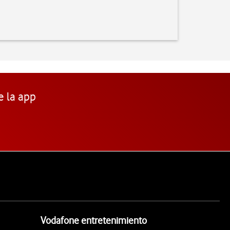
e la app
Vodafone entretenimiento