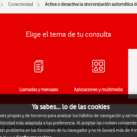
Conectividad
Activa o desactiva la sincronización automática 
Elige el tema de tu consulta
Llamadas y mensajes
Aplicaciones y multimedia
Ya sabes... lo de las cookies
s propias y de terceros para analizar tus hábitos de navegación y así me
blicidad más adaptada a tus preferencia. Al aceptar las cookies consiente
ión automática de contenido en el LG K50S An
 sin problema en las funciones de tu navegador y no te llevará más de 4