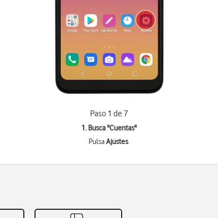
Paso 1 de 7
1. Busca "
Cuentas
"
Pulsa
Ajustes
.