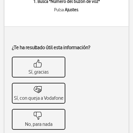
1. Busca "
Número del buzón de voz
"
Pulsa
Ajustes
.
¿Te ha resultado útil esta información?
Sí, gracias
Sí, con queja a Vodafone
No, para nada