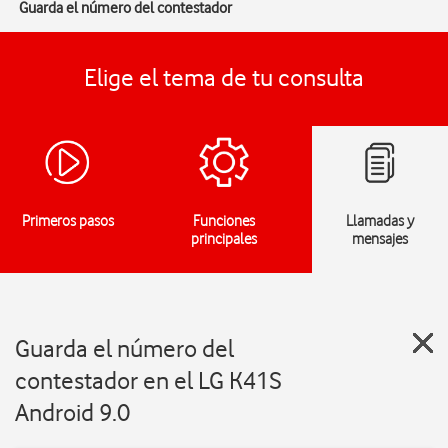
Guarda el número del contestador
Elige el tema de tu consulta
Primeros pasos
Funciones
Llamadas y
principales
mensajes
Guarda el número del
contestador en el LG K41S
Android 9.0