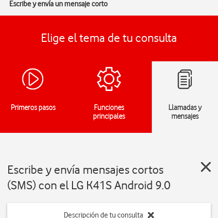
Escribe y envía un mensaje corto
Elige el tema de tu consulta
Primeros pasos
Funciones
Llamadas y
principales
mensajes
Escribe y envía mensajes cortos
(SMS) con el LG K41S Android 9.0
Descripción de tu consulta