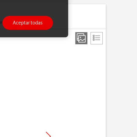
Aceptar todas
ono.