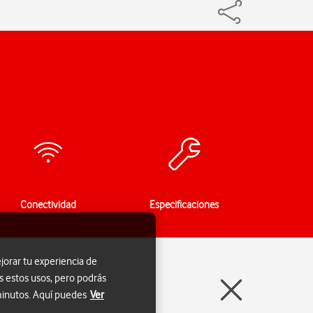
Conectividad
Especificaciones
jorar tu experiencia de
s estos usos, pero podrás
 minutos. Aquí puedes
Ver