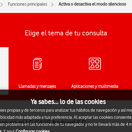
Funciones principales
Activa o desactiva el modo silencioso
Elige el tema de tu consulta
Llamadas y mensajes
Aplicaciones y multimedia
Ya sabes... lo de las cookies
s propias y de terceros para analizar tus hábitos de navegación y así me
blicidad más adaptada a tus preferencia. Al aceptar las cookies consiente
oso en el LG K41S Android 9.0
 sin problema en las funciones de tu navegador y no te llevará más de 4
s.
Y aquí
Configurar cookies