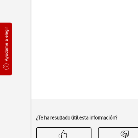
Ayúdame a elegir
¿Te ha resultado útil esta información?