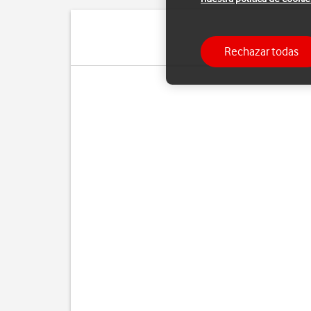
Rechazar todas
Cua