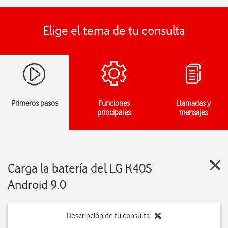
Elige el tema de tu consulta
Primeros pasos
Funciones
Llamadas y
principales
mensajes
Carga la batería del LG K40S
Android 9.0
Descripción de tu consulta