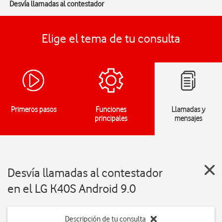
Desvía llamadas al contestador
Elige el tema de tu consulta
Primeros pasos
Funciones
Llamadas y
principales
mensajes
Desvía llamadas al contestador
en el LG K40S Android 9.0
Descripción de tu consulta