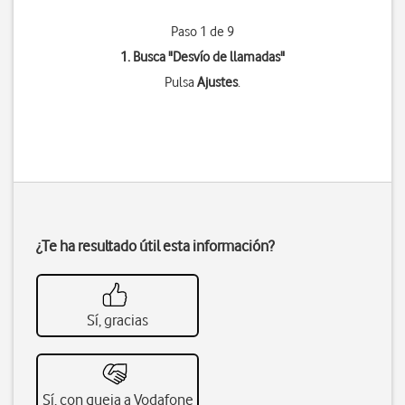
Paso 1 de 9
1. Busca "
Desvío de llamadas
"
Pulsa
Ajustes
.
¿Te ha resultado útil esta información?
Sí, gracias
Sí, con queja a Vodafone