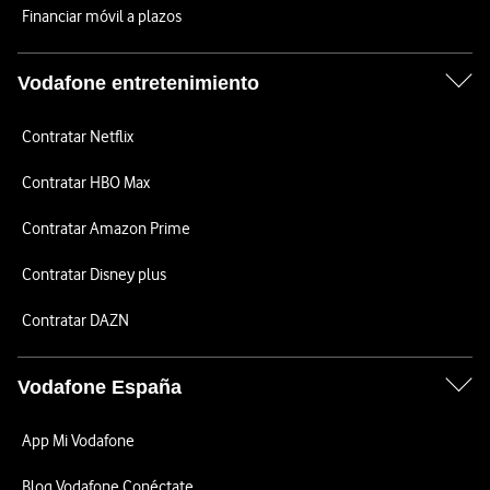
Financiar móvil a plazos
Vodafone entretenimiento
Contratar Netflix
Contratar HBO Max
Contratar Amazon Prime
Contratar Disney plus
Contratar DAZN
Vodafone España
App Mi Vodafone
Blog Vodafone Conéctate