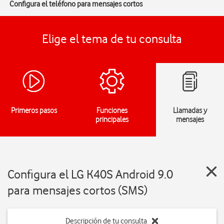
Configura el teléfono para mensajes cortos
Elige el tema de tu consulta
Primeros pasos
Funciones
Llamadas y
principales
mensajes
Configura el LG K40S Android 9.0
para mensajes cortos (SMS)
Descripción de tu consulta