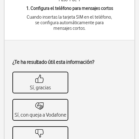
1. Configura el teléfono para mensajes cortos
Cuando insertas la tarjeta SIM en el teléfono,
se configura automáticamente para
mensajes cortos.
¿Te ha resultado útil esta información?
Sí, gracias
Sí, con queja a Vodafone