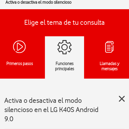
Activa o desactiva el modo silencioso
Elige el tema de tu consulta
Primeros pasos
Funciones
Llamadas y
principales
mensajes
Activa o desactiva el modo
silencioso en el LG K40S Android
9.0