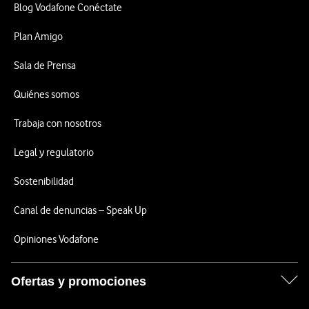
Blog Vodafone Conéctate
Plan Amigo
Sala de Prensa
Quiénes somos
Trabaja con nosotros
Legal y regulatorio
Sostenibilidad
Canal de denuncias – Speak Up
Opiniones Vodafone
Ofertas y promociones