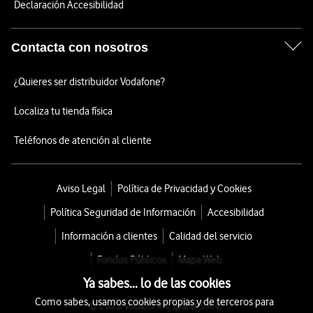
Declaración Accesibilidad
Contacta con nosotros
¿Quieres ser distribuidor Vodafone?
Localiza tu tienda física
Teléfonos de atención al cliente
Aviso Legal
Política de Privacidad y Cookies
Política Seguridad de Información
Accesibilidad
Información a clientes
Calidad del servicio
Fondos Públicos
Mapa Web
Ya sabes... lo de las cookies
Como sabes, usamos cookies propias y de terceros para
© 2026 Vodafone España S.A.U.