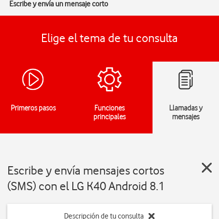
Escribe y envía un mensaje corto
Elige el tema de tu consulta
Primeros pasos
Funciones
Llamadas y
principales
mensajes
Escribe y envía mensajes cortos
(SMS) con el LG K40 Android 8.1
Descripción de tu consulta