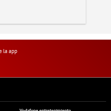
e la app
Vodafone entretenimiento