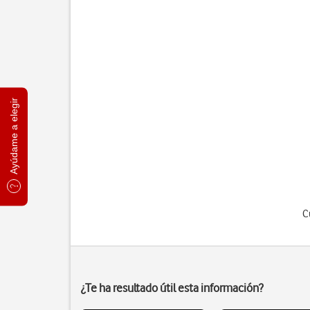
Ayúdame a elegir
C
¿Te ha resultado útil esta información?