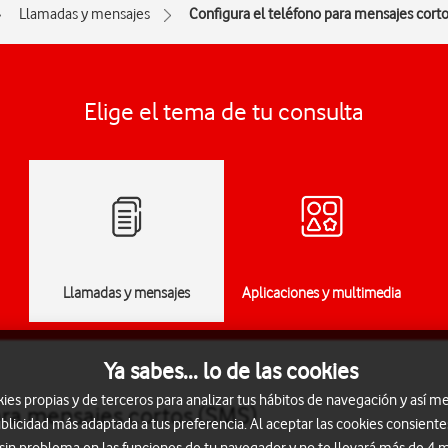
Llamadas y mensajes
Configura el teléfono para mensajes cort
Elige el tema de tu consulta
Llamadas y mensajes
Aplicaciones y multimedia
Ya sabes... lo de las cookies
s propias y de terceros para analizar tus hábitos de navegación y así me
ara mensajes cortos (SMS)
blicidad más adaptada a tus preferencia. Al aceptar las cookies consiente