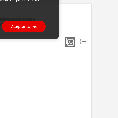
 minutos. Aquí puedes
Ver
eléfono puede enviar y
urar el teléfono para
Aceptar todas