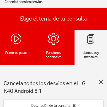
Cancela todos los desvíos
Elige el tema de tu consulta
Primeros pasos
Funciones
Llamadas y
principales
mensajes
Cancela todos los desvíos en el LG
K40 Android 8.1
Descripción de tu consulta