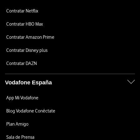
Contratar Netflix
Contratar HBO Max
Contratar Amazon Prime
Contratar Disney plus
Contratar DAZN
Vodafone España
App Mi Vodafone
Blog Vodafone Conéctate
Plan Amigo
Sala de Prensa