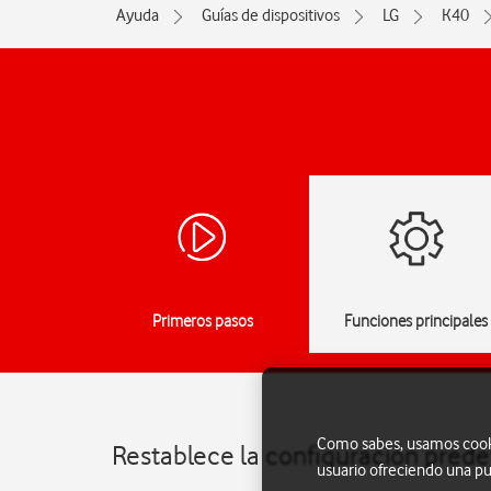
Ayuda
Guías de dispositivos
LG
K40
Primeros pasos
Funciones principales
Como sabes, usamos cookie
Restablece la configuración pred
usuario ofreciendo una pu