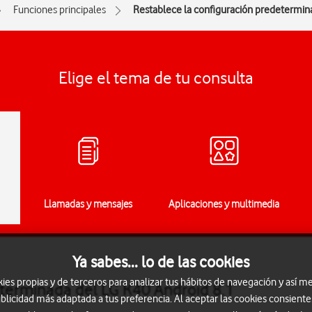
Funciones principales
Restablece la configuración predetermin
Elige el tema de tu consulta
Llamadas y mensajes
Aplicaciones y multimedia
Ya sabes... lo de las cookies
s propias y de terceros para analizar tus hábitos de navegación y así me
eterminada del LG K40 Android 8.1
blicidad más adaptada a tus preferencia. Al aceptar las cookies consiente