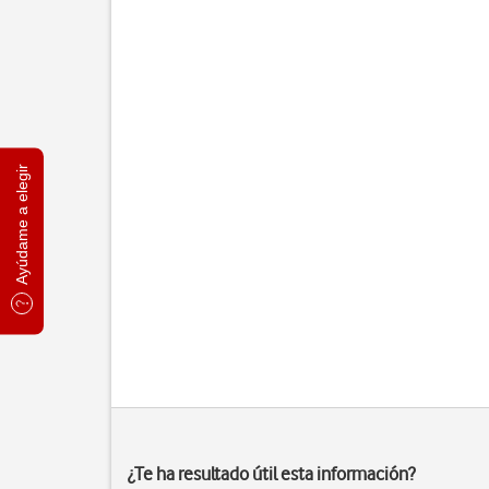
Ayúdame a elegir
¿Te ha resultado útil esta información?