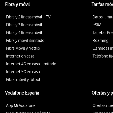
Fibra y móvil
Tarifas móv
Fibra y 2 líneas móvil + TV
Datos ilimi
Fibra y 3 líneas móvil
eSIM
Fibra y 4 líneas móvil
Tarjetas Pr
Fibra y móvil ilimitado
Roaming
Fibra Móvil y Netflix
Llamadas i
Internet en casa
Teléfono fij
Internet 4G en casa ilimitado
Internet 5G en casa
Fibra, móvil y fútbol
Vodafone España
Ofertas y 
App Mi Vodafone
Ofertas nue