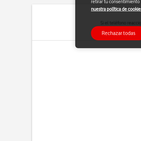
retirar tu consentimiento
nuestra política de cookie
Si el teléfono reacc
configuración predeter
Rechazar todas
hace