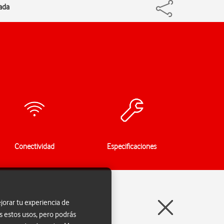
ada
Conectividad
Especificaciones
jorar tu experiencia de
s estos usos, pero podrás