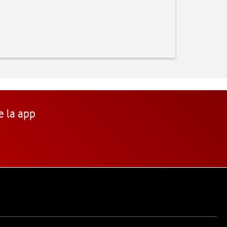
e la app