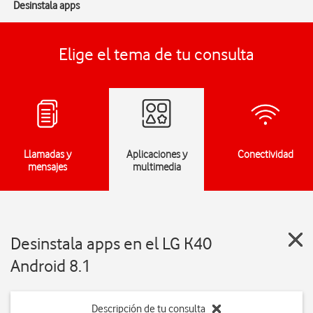
Desinstala apps
Elige el tema de tu consulta
Llamadas y
Aplicaciones y
Conectividad
mensajes
multimedia
Desinstala apps en el LG K40
Android 8.1
Descripción de tu consulta