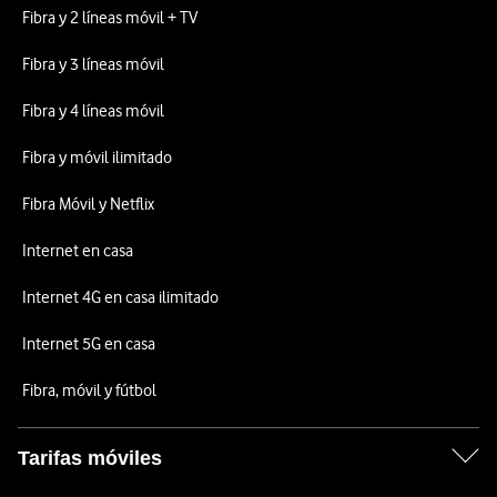
Fibra y 2 líneas móvil + TV
Fibra y 3 líneas móvil
Fibra y 4 líneas móvil
Fibra y móvil ilimitado
Fibra Móvil y Netflix
Internet en casa
Internet 4G en casa ilimitado
Internet 5G en casa
Fibra, móvil y fútbol
Tarifas móviles