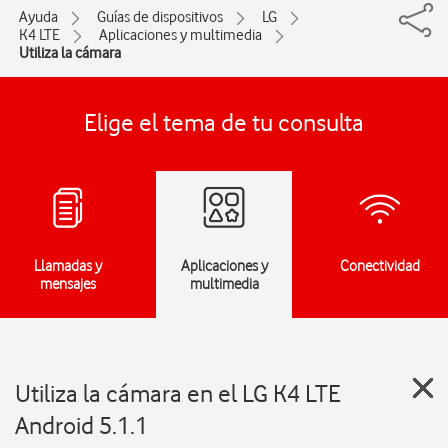
Ayuda
Guías de dispositivos
LG
K4 LTE
Aplicaciones y multimedia
Utiliza la cámara
Elige el tema de tu consulta
Llamadas y
Aplicaciones y
Conectividad
mensajes
multimedia
Utiliza la cámara en el LG K4 LTE
Android 5.1.1