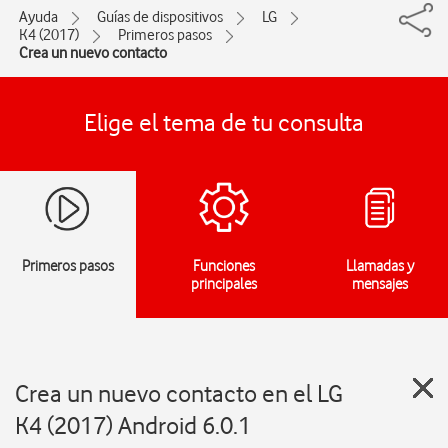
Ayuda
Guías de dispositivos
LG
K4 (2017)
Primeros pasos
Crea un nuevo contacto
Elige el tema de tu consulta
Primeros pasos
Funciones
Llamadas y
principales
mensajes
Crea un nuevo contacto en el LG
K4 (2017) Android 6.0.1