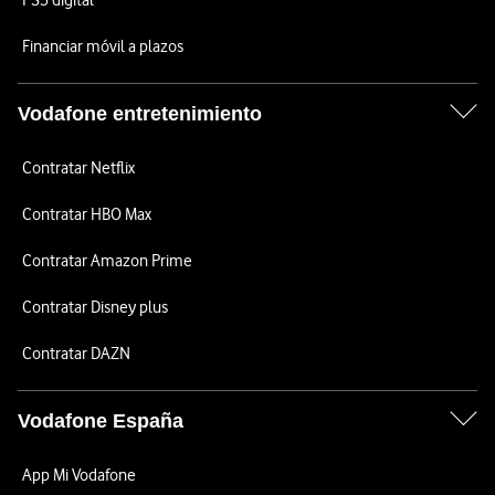
PS5 digital
Financiar móvil a plazos
Vodafone entretenimiento
Contratar Netflix
Contratar HBO Max
Contratar Amazon Prime
Contratar Disney plus
Contratar DAZN
Vodafone España
App Mi Vodafone