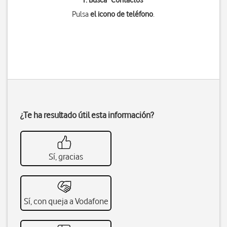
1. Busca "
Contactos
"
Pulsa
el icono de teléfono
.
¿Te ha resultado útil esta información?
Sí, gracias
Sí, con queja a Vodafone