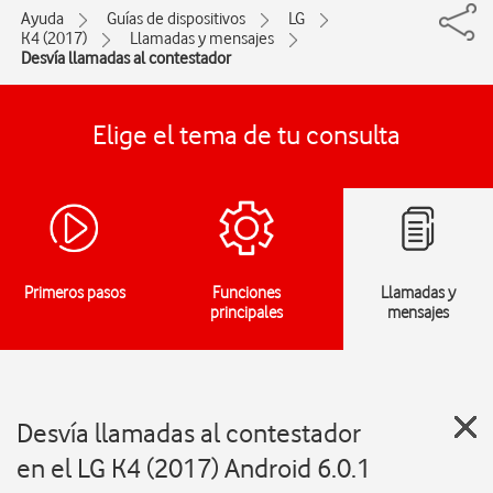
Ayuda
Guías de dispositivos
LG
K4 (2017)
Llamadas y mensajes
Desvía llamadas al contestador
Elige el tema de tu consulta
Primeros pasos
Funciones
Llamadas y
principales
mensajes
Desvía llamadas al contestador
en el LG K4 (2017) Android 6.0.1