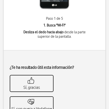
Paso 1 de 5
1. Busca "
Wi-Fi
"
Desliza el dedo hacia abajo
desde la parte
superior de la pantalla.
¿Te ha resultado útil esta información?
Sí, gracias
Sí, con queja a Vodafone