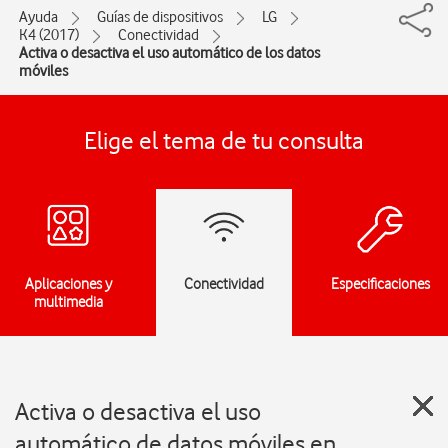
Ayuda
Guías de dispositivos
LG
K4 (2017)
Conectividad
Activa o desactiva el uso automático de los datos
móviles
Elige el tema de tu consulta
Aplicaciones y
Conectividad
Especificaciones
multimedia
Activa o desactiva el uso
automático de datos móviles en