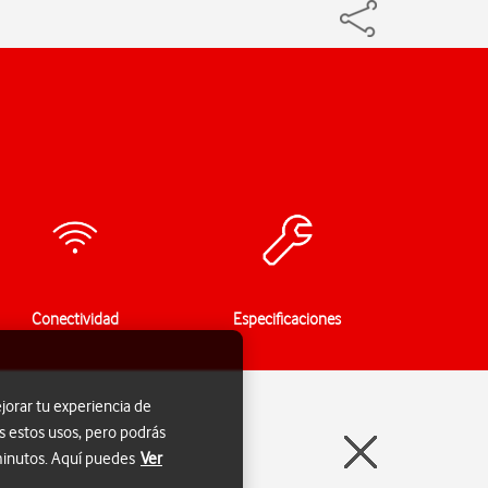
Conectividad
Especificaciones
jorar tu experiencia de
s estos usos, pero podrás
 minutos. Aquí puedes
Ver