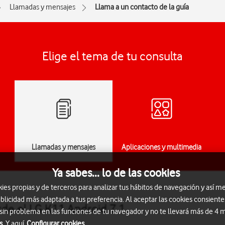
Llamadas y mensajes
Llama a un contacto de la guía
Elige el tema de tu consulta
Llamadas y mensajes
Aplicaciones y multimedia
Ya sabes... lo de las cookies
s propias y de terceros para analizar tus hábitos de navegación y así me
blicidad más adaptada a tus preferencia. Al aceptar las cookies consiente
sde el LG K11 Android 7.1
 sin problema en las funciones de tu navegador y no te llevará más de 4
s.
Y aquí
Configurar cookies