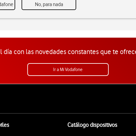
odafone
No, para nada
l día con las novedades constantes que te ofrec
Ir a Mi Vodafone
iles
Catálogo dispositivos