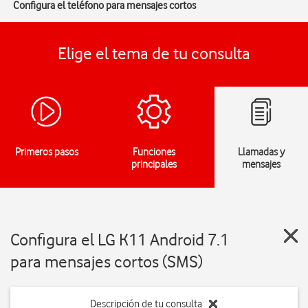
Configura el teléfono para mensajes cortos
Elige el tema de tu consulta
Primeros pasos
Funciones
Llamadas y
principales
mensajes
Configura el LG K11 Android 7.1
para mensajes cortos (SMS)
Descripción de tu consulta