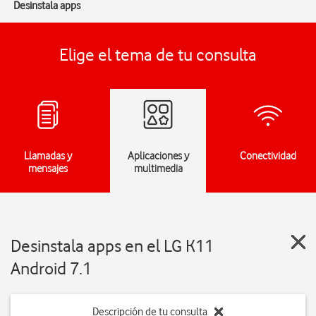
Desinstala apps
Elige el tema de tu consulta
Llamadas y
Aplicaciones y
Conectividad
mensajes
multimedia
Desinstala apps en el LG K11
Android 7.1
Descripción de tu consulta