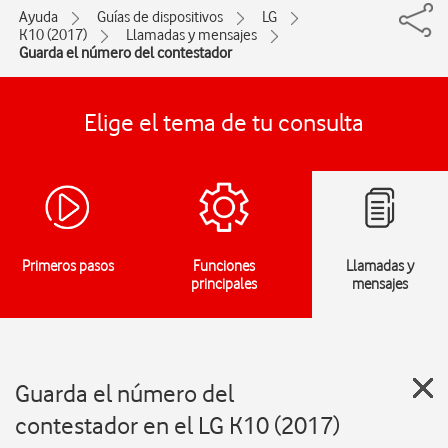
Ayuda
Guías de dispositivos
LG
K10 (2017)
Llamadas y mensajes
Guarda el número del contestador
Elige el tema de tu consulta
Primeros pasos
Funciones
Llamadas y
principales
mensajes
Guarda el número del
contestador en el LG K10 (2017)