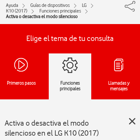
Ayuda
Guías de dispositivos
LG
K10 (2017)
Funciones principales
Activa o desactiva el modo silencioso
Elige el tema de tu consulta
Primeros pasos
Funciones
Llamadas y
principales
mensajes
Activa o desactiva el modo
silencioso en el LG K10 (2017)