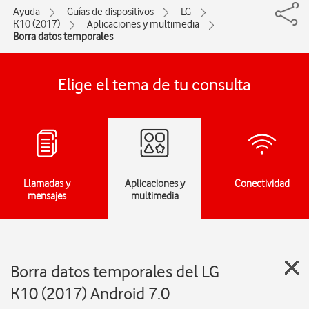
Ayuda
Guías de dispositivos
LG
K10 (2017)
Aplicaciones y multimedia
Borra datos temporales
Elige el tema de tu consulta
Llamadas y
Aplicaciones y
Conectividad
mensajes
multimedia
Borra datos temporales del LG
K10 (2017) Android 7.0