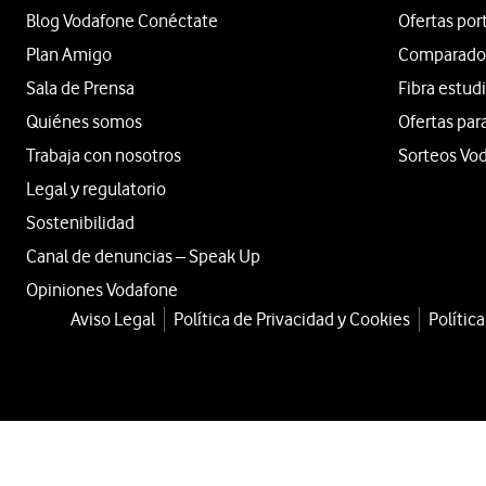
Blog Vodafone Conéctate
Ofertas por
Plan Amigo
Comparador 
Sala de Prensa
Fibra estud
Quiénes somos
Ofertas par
Trabaja con nosotros
Sorteos Vo
Legal y regulatorio
Sostenibilidad
Canal de denuncias – Speak Up
Opiniones Vodafone
Aviso Legal
Política de Privacidad y Cookies
Polític