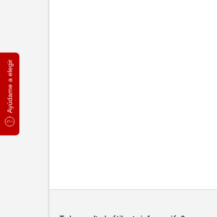
Ayúdame a elegir