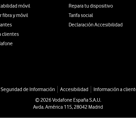
tabilidad móvil
Repara tu dispositivo
fibra y móvil
Tarifa social
iantes
Declaración Accesibilidad
a clientes
dafone
a Seguridad de Información
Accesibilidad
Información a client
© 2026 Vodafone España S.A.U.
Avda. América 115, 28042 Madrid