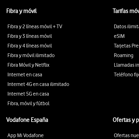
Fibra y móvil
Tarifas móv
Fibra y 2 líneas móvil + TV
Datos ilimi
Fibra y 3 líneas móvil
eSIM
Fibra y 4 líneas móvil
Tarjetas Pr
Fibra y móvil ilimitado
Roaming
Fibra Móvil y Netflix
Llamadas i
Internet en casa
Teléfono fij
Internet 4G en casa ilimitado
Internet 5G en casa
Fibra, móvil y fútbol
Vodafone España
Ofertas y 
App Mi Vodafone
Ofertas nue