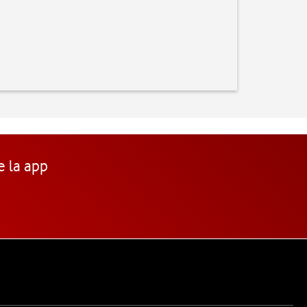
e la app