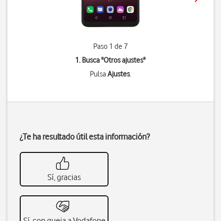
Paso 1 de 7
1. Busca "
Otros ajustes
"
Pulsa
Ajustes
.
¿Te ha resultado útil esta información?
Sí, gracias
Sí, con queja a Vodafone