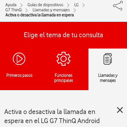
Ayuda
Guías de dispositivos
LG
G7 ThinQ
Llamadas y mensajes
Activa o desactiva la llamada en espera
Elige el tema de tu consulta
Primeros pasos
Funciones
Llamadas y
principales
mensajes
Activa o desactiva la llamada en
espera en el LG G7 ThinQ Android