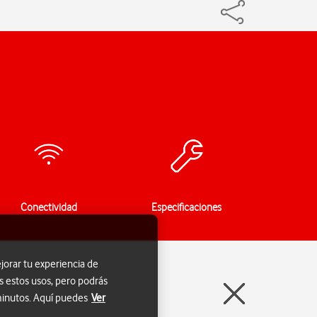
Conectividad
Especificaciones
jorar tu experiencia de
s estos usos, pero podrás
 minutos. Aquí puedes
Ver