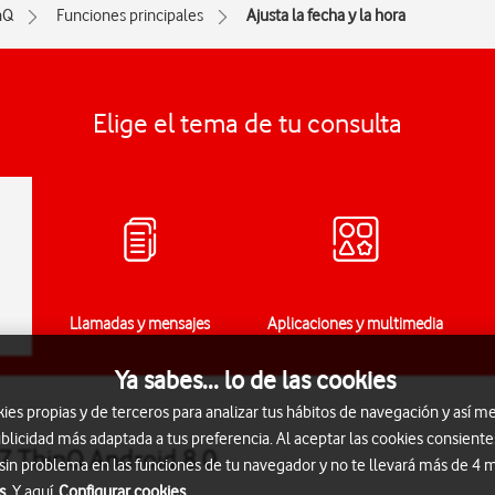
nQ
Funciones principales
Ajusta la fecha y la hora
Elige el tema de tu consulta
Llamadas y mensajes
Aplicaciones y multimedia
Ya sabes... lo de las cookies
s propias y de terceros para analizar tus hábitos de navegación y así me
blicidad más adaptada a tus preferencia. Al aceptar las cookies consiente
G7 ThinQ Android 8.0
 sin problema en las funciones de tu navegador y no te llevará más de 4
s.
Y aquí
Configurar cookies