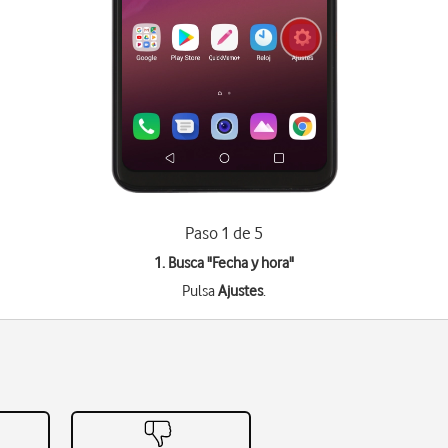
Paso 1 de 5
1. Busca "
Fecha y hora
"
Pulsa
Ajustes
.