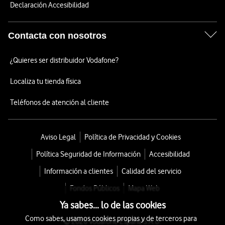
Declaración Accesibilidad
Contacta con nosotros
¿Quieres ser distribuidor Vodafone?
Localiza tu tienda física
Teléfonos de atención al cliente
Aviso Legal
Política de Privacidad y Cookies
Política Seguridad de Información
Accesibilidad
Información a clientes
Calidad del servicio
Fondos Públicos
Mapa Web
Ya sabes... lo de las cookies
Como sabes, usamos cookies propias y de terceros para
© 2026 Vodafone España S.A.U.