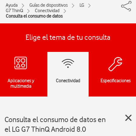
Ayuda
Guías de dispositivos
LG
G7 ThinQ
Conectividad
Consulta el consumo de datos
Elige el tema de tu consulta
Aplicaciones y
Conectividad
Especificaciones
multimedia
Consulta el consumo de datos en
el LG G7 ThinQ Android 8.0