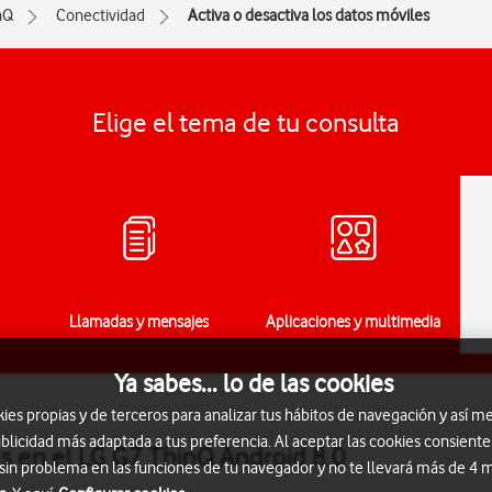
nQ
Conectividad
Activa o desactiva los datos móviles
Elige el tema de tu consulta
Llamadas y mensajes
Aplicaciones y multimedia
Ya sabes... lo de las cookies
s propias y de terceros para analizar tus hábitos de navegación y así me
blicidad más adaptada a tus preferencia. Al aceptar las cookies consiente
es en el LG G7 ThinQ Android 8.0
 sin problema en las funciones de tu navegador y no te llevará más de 4