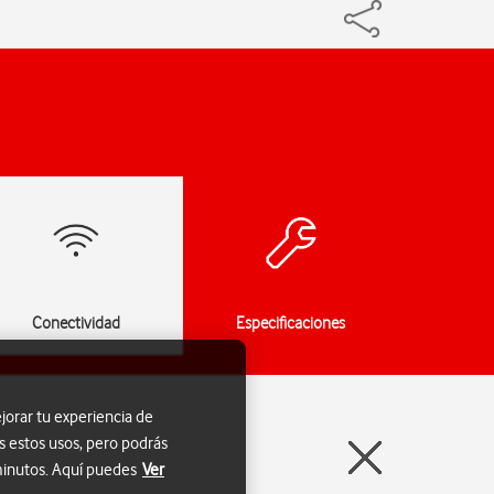
Conectividad
Especificaciones
jorar tu experiencia de
s estos usos, pero podrás
 minutos. Aquí puedes
Ver