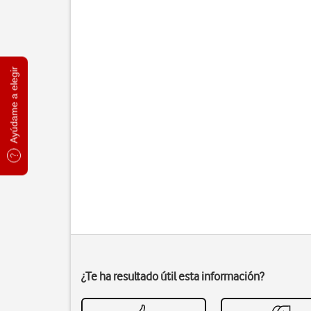
Ayúdame a elegir
¿Te ha resultado útil esta información?