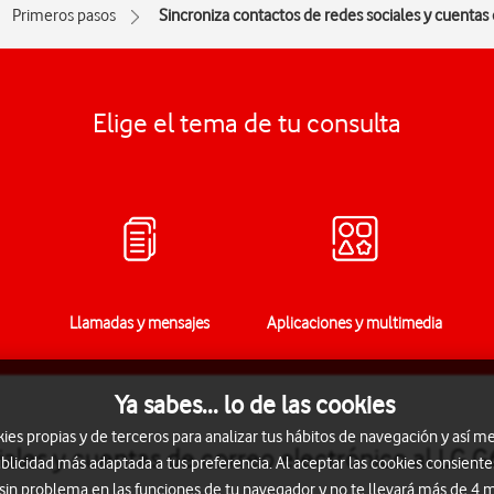
Primeros pasos
Sincroniza contactos de redes sociales y cuentas
Elige el tema de tu consulta
Llamadas y mensajes
Aplicaciones y multimedia
Ya sabes... lo de las cookies
s propias y de terceros para analizar tus hábitos de navegación y así me
ales y cuentas de correo electrónico al LG G
blicidad más adaptada a tus preferencia. Al aceptar las cookies consiente
 sin problema en las funciones de tu navegador y no te llevará más de 4