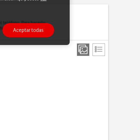
l teléfono. Para hacerlo,
PN de tu teléfono para
Aceptar todas