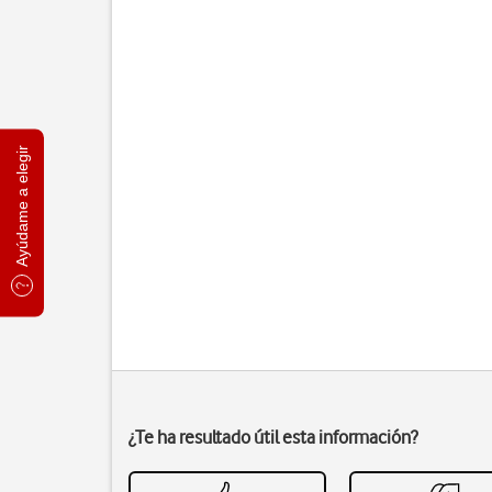
Ayúdame a elegir
¿Te ha resultado útil esta información?