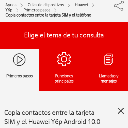
Ayuda
Guías de dispositivos
Huawei
Y6p
Primeros pasos
Copia contactos entre la tarjeta SIM y el teléfono
Elige el tema de tu consulta
Primeros pasos
Funciones
Llamadas y
principales
mensajes
Copia contactos entre la tarjeta
SIM y el Huawei Y6p Android 10.0