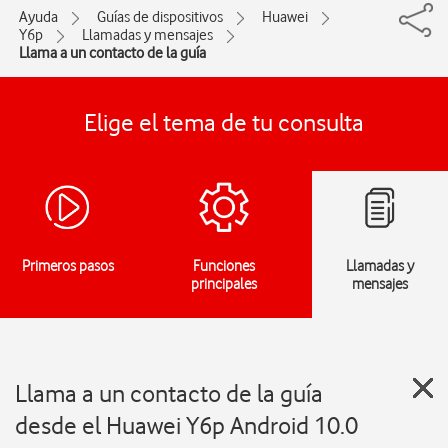
Ayuda
Guías de dispositivos
Huawei
Y6p
Llamadas y mensajes
Llama a un contacto de la guía
Elige el tema de tu consulta
Primeros pasos
Funciones
Llamadas y
principales
mensajes
Llama a un contacto de la guía
desde el Huawei Y6p Android 10.0